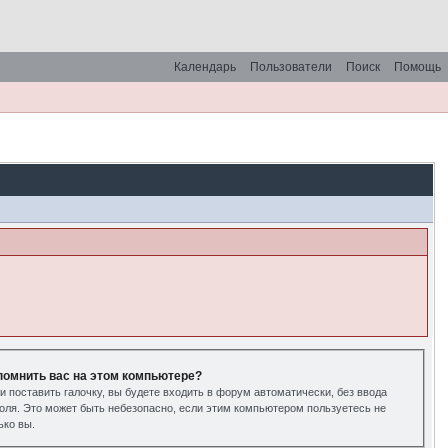
Календарь
Пользователи
Поиск
Помощь
помнить вас на этом компьютере?
и поставить галочку, вы будете входить в форум автоматически, без ввода
оля. Это может быть небезопасно, если этим компьютером пользуетесь не
ько вы.