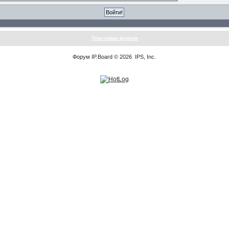
Текстовая версия
Форум
IP.Board
© 2026
IPS, Inc
.