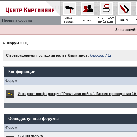
Правила форума
Здравствуйте
Форум ЭТЦ
С возвращением, последний раз вы были здесь:
Сегодня, 7:22
Конференции
Форум
Интернет-конференция "Реальная война". Время проведения 10 а
Общедоступные форумы
Форум
Общий форум