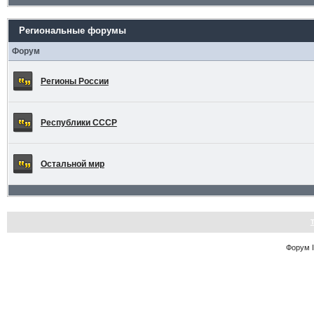
Региональные форумы
Форум
Регионы России
Республики СССР
Остальной мир
Форум