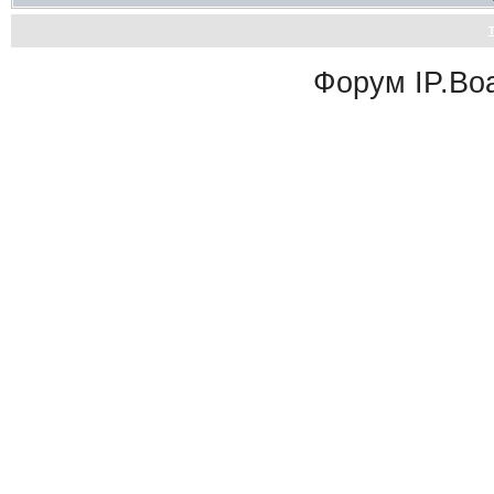
Форум
IP.Bo