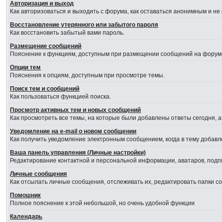
Авторизация и выход
Как авторизоваться и выходить с форума, как оставаться анонимным и не
Восстановление утерянного или забытого пароля
Как восстановить забытый вами пароль.
Размещение сообщений
Пояснение к функциям, доступным при размещении сообщений на форум
Опции тем
Пояснения к опциям, доступным при просмотре темы.
Поиск тем и сообщений
Как пользоваться функцией поиска.
Просмотр активных тем и новых сообщений
Как просмотреть все темы, на которые были добавлены ответы сегодня, 
Уведомление на е-mail о новом сообщении
Как получить уведомление электронным сообщением, когда в тему добавл
Ваша панель управления (Личные настройки)
Редактирование контактной и персональной информации, аватаров, подпи
Личные сообщения
Как отсылать личные сообщения, отслеживать их, редактировать папки 
Помошник
Полное пояснение к этой небольшой, но очень удобной функции
Календарь