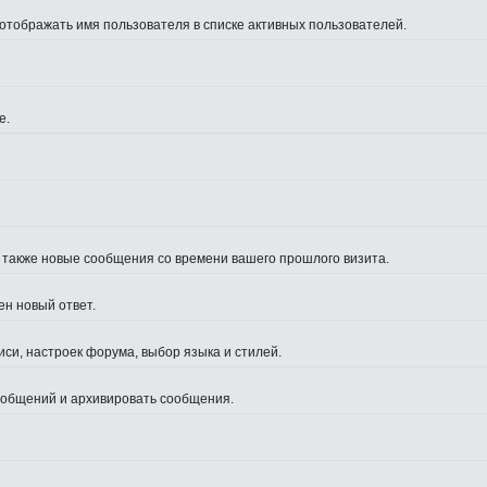
 отображать имя пользователя в списке активных пользователей.
е.
а также новые сообщения со времени вашего прошлого визита.
ен новый ответ.
си, настроек форума, выбор языка и стилей.
сообщений и архивировать сообщения.