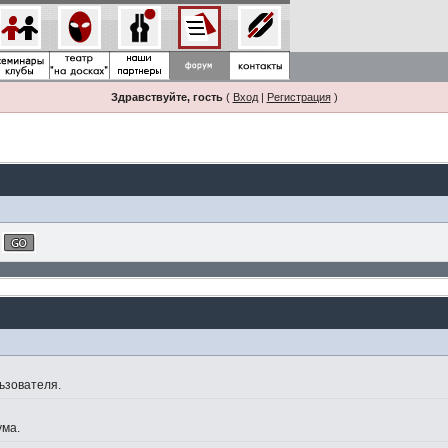
Здравствуйте, гость
(
Вход
|
Регистрация
)
ьзователя.
ума.