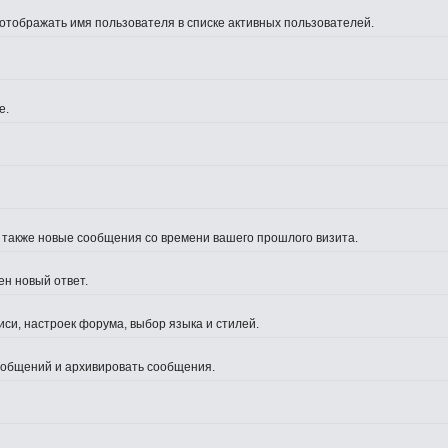
 отображать имя пользователя в списке активных пользователей.
е.
а также новые сообщения со времени вашего прошлого визита.
ен новый ответ.
си, настроек форума, выбор языка и стилей.
сообщений и архивировать сообщения.