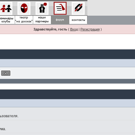
Здравствуйте, гость
(
Вход
|
Регистрация
)
ьзователя.
ума.