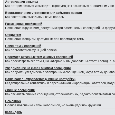
Авторизация и выход
Как авторизоваться и выходить с форума, как оставаться анонимным и не
Восстановление утерянного или забытого пароля
Как восстановить забытый вами пароль.
Размещение сообщений
Пояснение к функциям, доступным при размещении сообщений на форум
Опции тем
Пояснения к опциям, доступным при просмотре темы.
Поиск тем и сообщений
Как пользоваться функцией поиска.
Просмотр активных тем и новых сообщений
Как просмотреть все темы, на которые были добавлены ответы сегодня, 
Уведомление на е-mail о новом сообщении
Как получить уведомление электронным сообщением, когда в тему добавл
Ваша панель управления (Личные настройки)
Редактирование контактной и персональной информации, аватаров, подпи
Личные сообщения
Как отсылать личные сообщения, отслеживать их, редактировать папки 
Помошник
Полное пояснение к этой небольшой, но очень удобной функции
Календарь