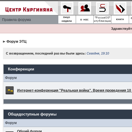
Правила форума
Здравствуйте
Форум ЭТЦ
С возвращением, последний раз вы были здесь:
Сегодня, 19:10
Конференции
Форум
Интернет-конференция "Реальная война". Время проведения 10 а
Общедоступные форумы
Форум
Общий форум