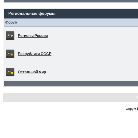
Региональные форумы
Форум
Регионы России
Республики СССР
Остальной мир
Форум