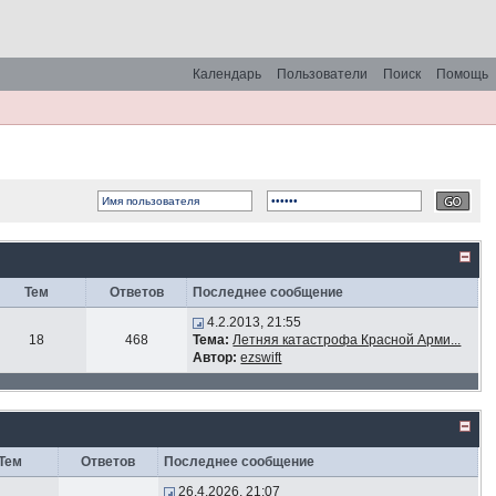
Календарь
Пользователи
Поиск
Помощь
Тем
Ответов
Последнее сообщение
4.2.2013, 21:55
18
468
Тема:
Летняя катастрофа Красной Арми...
Автор:
ezswift
Тем
Ответов
Последнее сообщение
26.4.2026, 21:07