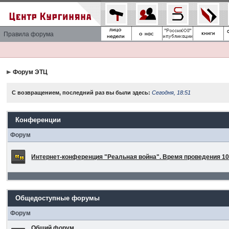
Правила форума
Форум ЭТЦ
С возвращением, последний раз вы были здесь:
Сегодня, 18:51
Конференции
Форум
Интернет-конференция "Реальная война". Время проведения 10 
Общедоступные форумы
Форум
Общий форум