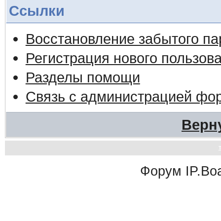
Ссылки
Восстановление забытого па
Регистрация нового пользов
Разделы помощи
Связь с администрацией фо
Верн
Форум
IP.Bo