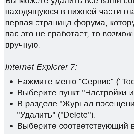
Вы можете удалить все ваши coo
находящуюся в нижней части гл
первая страница форума, котору
вас это не сработает, то возмо
вручную.
Internet Explorer 7:
Нажмите меню "Сервис" ("Tool
Выберите пункт "Настройки инт
В разделе "Журнал посещений"
"Удалить" ("Delete").
Выберите соответствующий ва