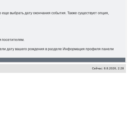
о еще выбрать дату окончания события. Также существует опция,
.
м посетителям.
 ввели дату вашего рождения в разделе Информация профиля панели
Сейчас: 8.8.2026, 2:28