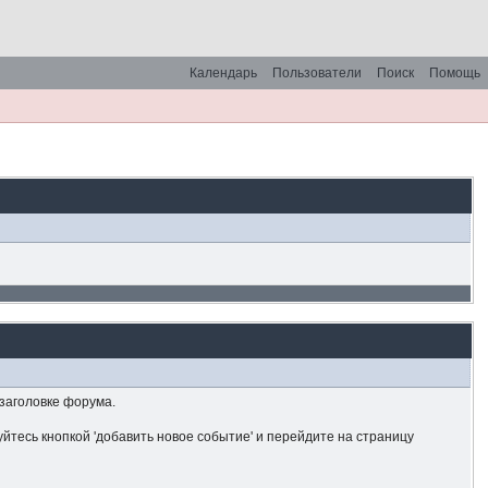
Календарь
Пользователи
Поиск
Помощь
 заголовке форума.
йтесь кнопкой 'добавить новое событие' и перейдите на страницу