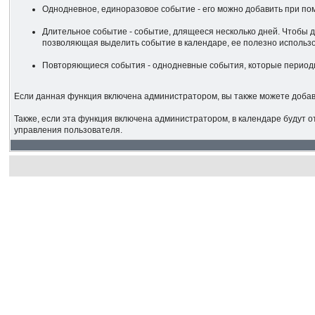
Однодневное, единоразовое событие - его можно добавить при по
Длительное событие - событие, длящееся несколько дней. Чтобы д
позволяющая выделить событие в календаре, ее полезно использов
Повторяющиеся события - однодневные события, которые периоди
Если данная функция включена администратором, вы также можете добавл
Также, если эта функция включена администратором, в календаре будут 
управления пользователя.