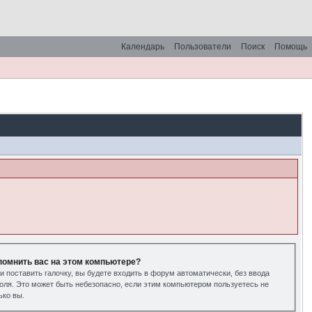
Календарь
Пользователи
Поиск
Помощь
помнить вас на этом компьютере?
и поставить галочку, вы будете входить в форум автоматически, без ввода
оля. Это может быть небезопасно, если этим компьютером пользуетесь не
ько вы.