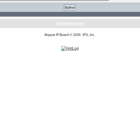
Текстовая версия
Форум
IP.Board
© 2026
IPS, Inc
.