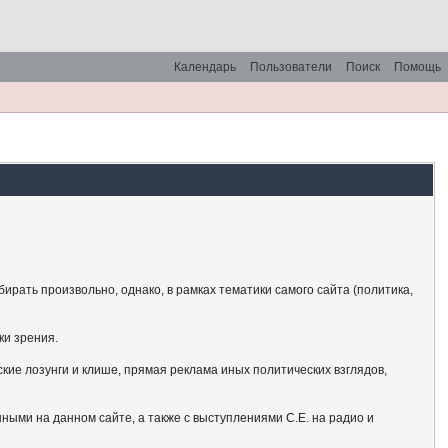
Календарь
Пользователи
Поиск
Помощь
рать произвольно, однако, в рамках тематики самого сайта (политика,
ки зрения.
кие лозунги и клише, прямая реклама иных политических взглядов,
ными на данном сайте, а также с выступлениями С.Е. на радио и