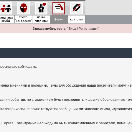
Здравствуйте, гость
(
Вход
|
Регистрация
)
росим вас соблюдать.
мена мнениями и полемики. Темы для обсуждения наши посетители могут изби
ания событий, но с уважением будут восприняты и другие обоснованные точ
Категорически не приветствуются сообщения митингового стиля, идеологичес
.
ого Сергея Ервандовича необходимо быть ознакомленным с работами, помещен