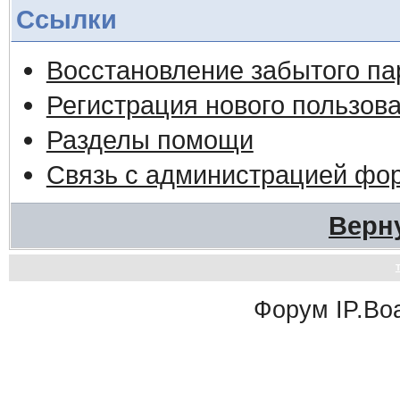
Ссылки
Восстановление забытого па
Регистрация нового пользов
Разделы помощи
Связь с администрацией фо
Верн
Форум
IP.Bo