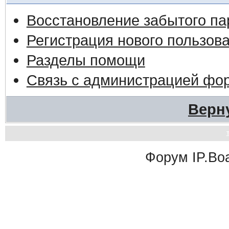
Восстановление забытого па
Регистрация нового пользов
Разделы помощи
Связь с администрацией фо
Верн
Форум
IP.Bo