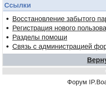
Ссылки
Восстановление забытого па
Регистрация нового пользов
Разделы помощи
Связь с администрацией фо
Верн
Форум
IP.Bo