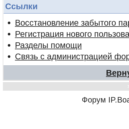
Ссылки
Восстановление забытого па
Регистрация нового пользов
Разделы помощи
Связь с администрацией фо
Верн
Форум
IP.Bo