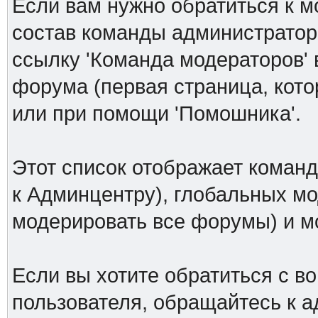
Если вам нужно обратиться к м
состав команды администраторо
ссылку 'Команда модераторов' 
форума (первая страница, кото
или при помощи 'Помошника'.
Этот список отображает коман
к Админцентру), глобальных мо
модерировать все форумы) и 
Если вы хотите обратиться с в
пользователя, обращайтесь к а