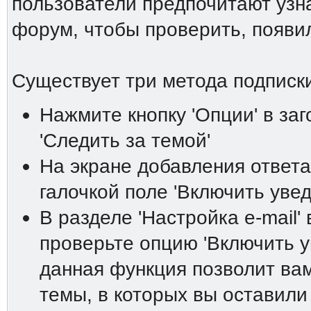
пользователи предпочитают узна
форум, чтобы проверить, появи
Существует три метода подписки
Нажмите кнопку 'Опции' в за
'Следить за темой'
На экране добавления ответа
галочкой поле 'Включить увед
В разделе 'Настройка е-mail'
проверьте опцию 'Включить у
данная функция позволит вам
темы, в которых вы оставили 