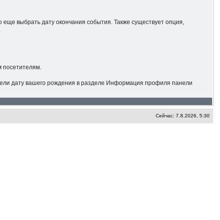
о еще выбрать дату окончания события. Также существует опция,
.
м посетителям.
 ввели дату вашего рождения в разделе Информация профиля панели
Сейчас: 7.8.2026, 5:30