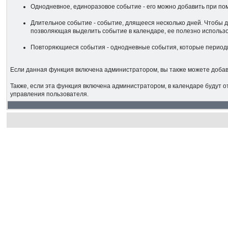
Однодневное, единоразовое событие - его можно добавить при по
Длительное событие - событие, длящееся несколько дней. Чтобы д
позволяющая выделить событие в календаре, ее полезно использов
Повторяющиеся события - однодневные события, которые периоди
Если данная функция включена администратором, вы также можете добавл
Также, если эта функция включена администратором, в календаре будут 
управления пользователя.