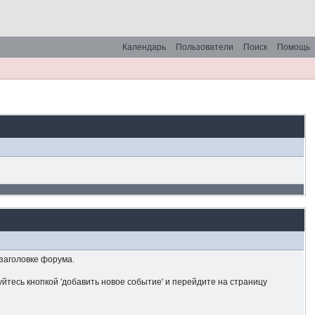
Календарь
Пользователи
Поиск
Помощь
 заголовке форума.
йтесь кнопкой 'добавить новое событие' и перейдите на страницу