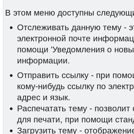
В этом меню доступны следующ
Отслеживать данную тему - э
электронной почте информаци
помощи 'Уведомления о новы
информации.
Отправить ссылку - при пом
кому-нибудь ссылку по элект
адрес и язык.
Распечатать тему - позволит
для печати, при помощи ста
Загрузить тему - отображени