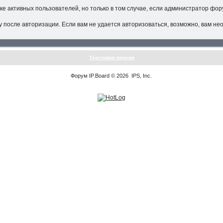
иске активных пользователей, но только в том случае, если администратор 
у после авторизации. Если вам не удается авторизоваться, возможно, вам не
Текстовая версия
Форум
IP.Board
© 2026
IPS, Inc
.