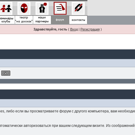
Здравствуйте, гость
(
Вход
|
Регистрация
)
es, либо если вы просматриваете форум с другого компьютера, вам необход
е автоматически авторизоваться при вашем следующем визите. Из соображени