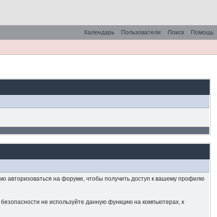
Календарь
Пользователи
Поиск
Помощь
имо авторизоваться на форуме, чтобы получить доступ к вашему профилю
й безопасности не используйте данную функцию на компьютерах, к