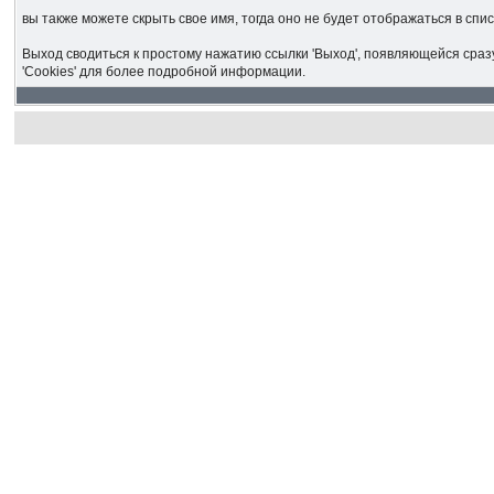
вы также можете скрыть свое имя, тогда оно не будет отображаться в сп
Выход сводиться к простому нажатию ссылки 'Выход', появляющейся сраз
'Cookies' для более подробной информации.