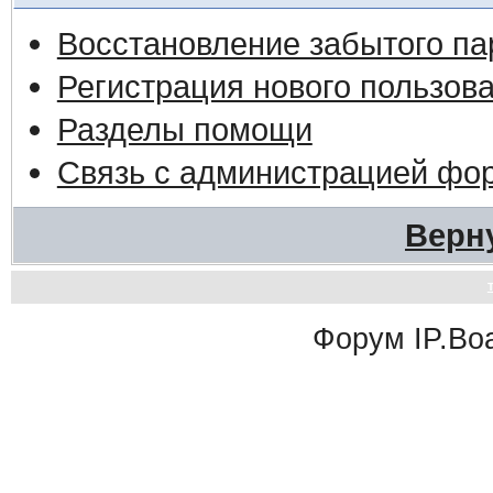
Восстановление забытого па
Регистрация нового пользов
Разделы помощи
Связь с администрацией фо
Верн
Форум
IP.Bo