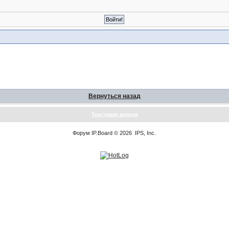
Вернуться назад
Текстовая версия
Форум
IP.Board
© 2026
IPS, Inc
.