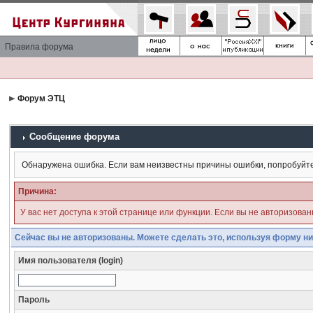
Правила форума
Форум ЭТЦ
Сообщение форума
Обнаружена ошибка. Если вам неизвестны причины ошибки, попробуйт
Причина:
У вас нет доступа к этой странице или функции. Если вы не авторизова
Сейчас вы не авторизованы. Можете сделать это, используя форму ни
Имя пользователя (login)
Пароль