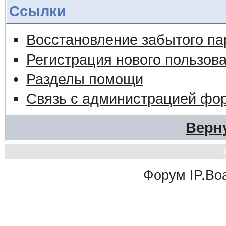
Ссылки
Восстановление забытого па
Регистрация нового пользов
Разделы помощи
Связь с администрацией фо
Верн
Форум
IP.Bo