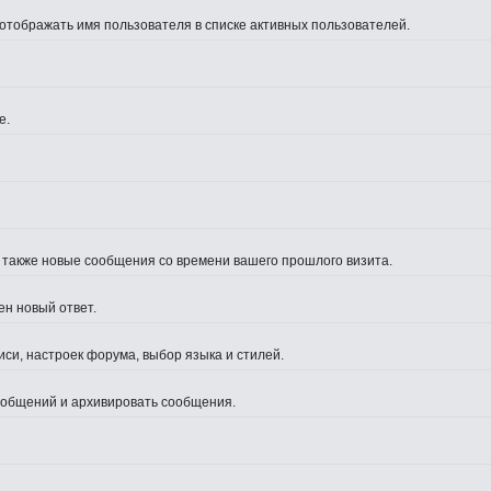
 отображать имя пользователя в списке активных пользователей.
е.
а также новые сообщения со времени вашего прошлого визита.
ен новый ответ.
си, настроек форума, выбор языка и стилей.
сообщений и архивировать сообщения.