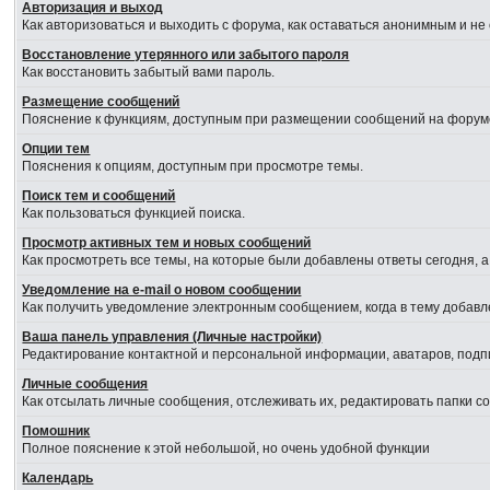
Авторизация и выход
Как авторизоваться и выходить с форума, как оставаться анонимным и не
Восстановление утерянного или забытого пароля
Как восстановить забытый вами пароль.
Размещение сообщений
Пояснение к функциям, доступным при размещении сообщений на форум
Опции тем
Пояснения к опциям, доступным при просмотре темы.
Поиск тем и сообщений
Как пользоваться функцией поиска.
Просмотр активных тем и новых сообщений
Как просмотреть все темы, на которые были добавлены ответы сегодня, 
Уведомление на е-mail о новом сообщении
Как получить уведомление электронным сообщением, когда в тему добавл
Ваша панель управления (Личные настройки)
Редактирование контактной и персональной информации, аватаров, подпи
Личные сообщения
Как отсылать личные сообщения, отслеживать их, редактировать папки 
Помошник
Полное пояснение к этой небольшой, но очень удобной функции
Календарь