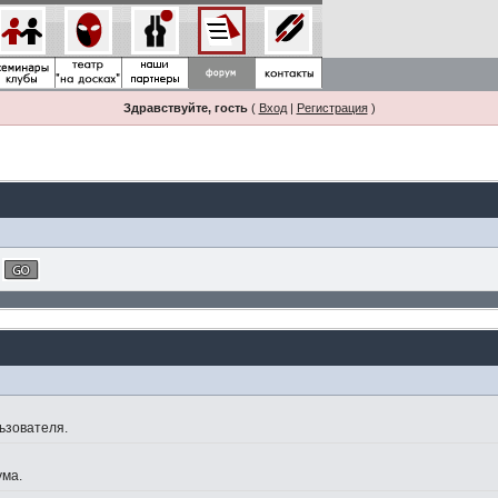
Здравствуйте, гость
(
Вход
|
Регистрация
)
ьзователя.
ума.