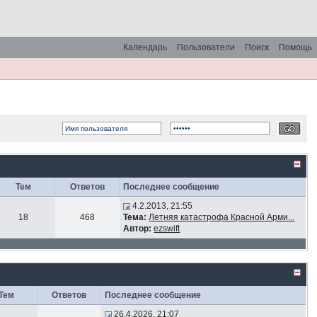
Календарь
Пользователи
Поиск
Помощь
Тем
Ответов
Последнее сообщение
4.2.2013, 21:55
18
468
Тема:
Летняя катастрофа Красной Арми...
Автор:
ezswift
Тем
Ответов
Последнее сообщение
26.4.2026, 21:07