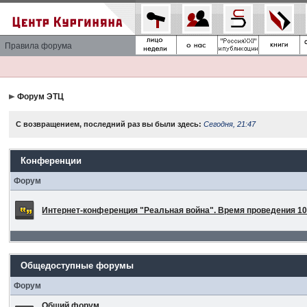
Правила форума
Форум ЭТЦ
С возвращением, последний раз вы были здесь:
Сегодня, 21:47
Конференции
Форум
Интернет-конференция "Реальная война". Время проведения 10 
Общедоступные форумы
Форум
Общий форум