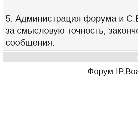
5. Администрация форума и С.Е
за смысловую точность, закон
сообщения.
Форум
IP.Bo