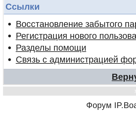
Ссылки
Восстановление забытого па
Регистрация нового пользов
Разделы помощи
Связь с администрацией фо
Верн
Форум
IP.Bo