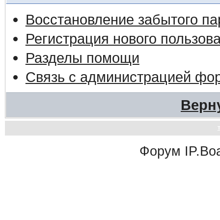
Восстановление забытого па
Регистрация нового пользов
Разделы помощи
Связь с администрацией фо
Верн
Форум
IP.Bo