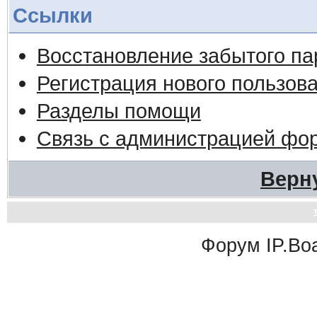
Ссылки
Восстановление забытого па
Регистрация нового пользов
Разделы помощи
Связь с администрацией фо
Верн
Форум
IP.Bo