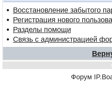
Восстановление забытого па
Регистрация нового пользов
Разделы помощи
Связь с администрацией фо
Верн
Форум
IP.Bo