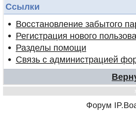
Ссылки
Восстановление забытого па
Регистрация нового пользов
Разделы помощи
Связь с администрацией фо
Верн
Форум
IP.Bo