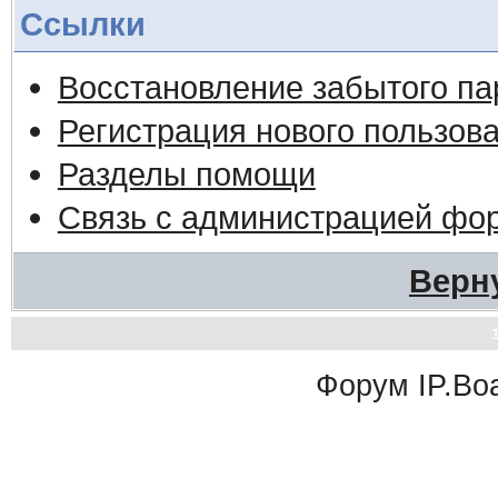
Ссылки
Восстановление забытого па
Регистрация нового пользов
Разделы помощи
Связь с администрацией фо
Верн
Форум
IP.Bo