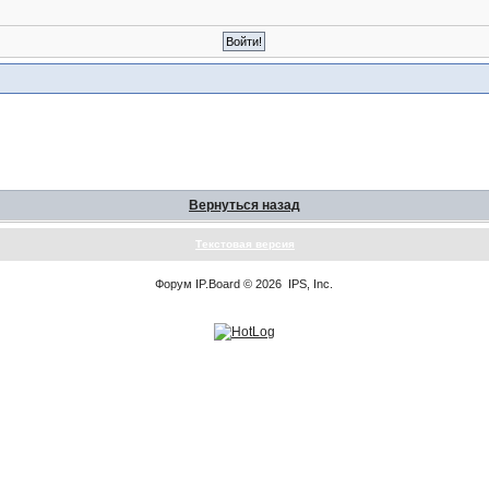
Вернуться назад
Текстовая версия
Форум
IP.Board
© 2026
IPS, Inc
.