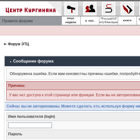
Правила форума
Форум ЭТЦ
Сообщение форума
Обнаружена ошибка. Если вам неизвестны причины ошибки, попробуйт
Причина:
У вас нет доступа к этой странице или функции. Если вы не авторизова
Сейчас вы не авторизованы. Можете сделать это, используя форму ни
Имя пользователя (login)
Пароль