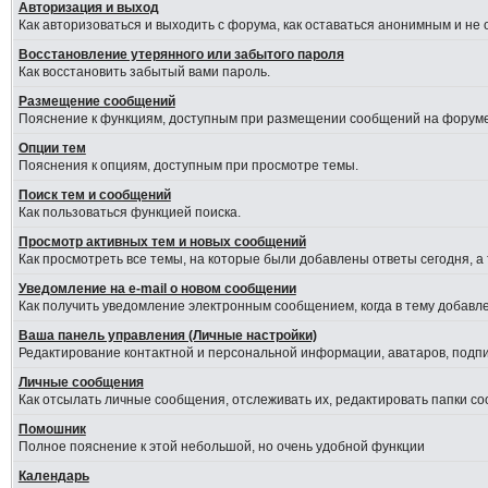
Авторизация и выход
Как авторизоваться и выходить с форума, как оставаться анонимным и не
Восстановление утерянного или забытого пароля
Как восстановить забытый вами пароль.
Размещение сообщений
Пояснение к функциям, доступным при размещении сообщений на форуме
Опции тем
Пояснения к опциям, доступным при просмотре темы.
Поиск тем и сообщений
Как пользоваться функцией поиска.
Просмотр активных тем и новых сообщений
Как просмотреть все темы, на которые были добавлены ответы сегодня, а
Уведомление на е-mail о новом сообщении
Как получить уведомление электронным сообщением, когда в тему добавле
Ваша панель управления (Личные настройки)
Редактирование контактной и персональной информации, аватаров, подпис
Личные сообщения
Как отсылать личные сообщения, отслеживать их, редактировать папки с
Помошник
Полное пояснение к этой небольшой, но очень удобной функции
Календарь