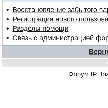
Восстановление забытого па
Регистрация нового пользов
Разделы помощи
Связь с администрацией фо
Верн
Форум
IP.Bo