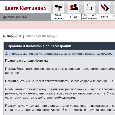
Правила форума
Форум ЭТЦ
> Форма регистрации
Правила и положения по регистрации
Для продолжения регистрации вы должны принять нижеследующее:
Правила и условия форума
Пожалуйста, внимательно ознакомьтесь с приведенными ниже правилами. 
браузере.
Помните, что мы не несем ответственности за размещаемые сообщения. М
Сообщения отражают точку зрения автора сообщения, и не обязательно 
рекомендуется немедленно связаться с нами по электронной почте. У нас
если посчитаем такие действия необходимыми.
Пользуясь услугами данного форума, вы соглашаетесь не использовать 
характера, информации, оскорбляющей достоинства и нарушающей права