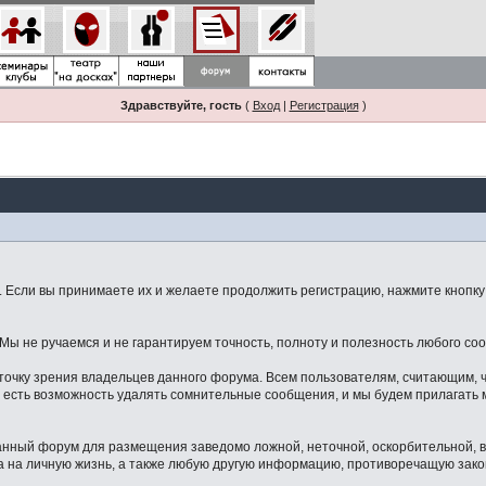
Здравствуйте, гость
(
Вход
|
Регистрация
)
Если вы принимаете их и желаете продолжить регистрацию, нажмите кнопку 
ы не ручаемся и не гарантируем точность, полноту и полезность любого со
точку зрения владельцев данного форума. Всем пользователям, считающим,
 есть возможность удалять сомнительные сообщения, и мы будем прилагать м
данный форум для размещения заведомо ложной, неточной, оскорбительной,
 на личную жизнь, а также любую другую информацию, противоречащую зак