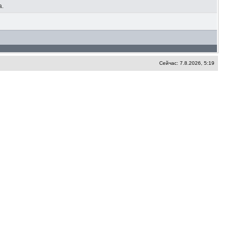
а.
Сейчас: 7.8.2026, 5:19