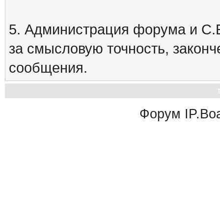
5. Администрация форума и С.Е
за смысловую точность, закон
сообщения.
Форум
IP.Bo