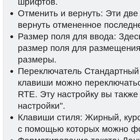
шрифтов.
Отменить и вернуть: Эти две
вернуть отмененное последн
Размер поля для ввода: Зде
размер поля для размещения
размеры.
Переключатель Стандартный
клавиши можно переключатьс
RTE. Эту настройку вы также
настройки".
Клавиши стиля: Жирный, курс
с помощью которых можно фо