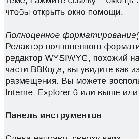
теме, нажмите ссылку 'Помощь 
чтобы открыть окно помощи.
Полноценное форматирование(Ri
Редактор полноценного форматиро
редактор WYSIWYG, похожий на 
части ВВКода, вы увидите как и
размещения. Вы можете восполь
Internet Explorer 6 или выше или
Панель инструментов
Слева направо, сверху вниз: