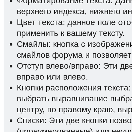
Форматирование текста: Дан
верхнего индекса, нижнего ин
Цвет текста: данное поле от
применить к вашему тексту.
Смайлы: кнопка с изображен
смайлов форума и позволяет 
Отступ влево/вправо: Эти дв
вправо или влево.
Кнопки расположения текста:
выбрать выравнивание выбра
центру, по правому краю, вы
Списки: Эти две кнопки позв
(пронумерованные) или неупо