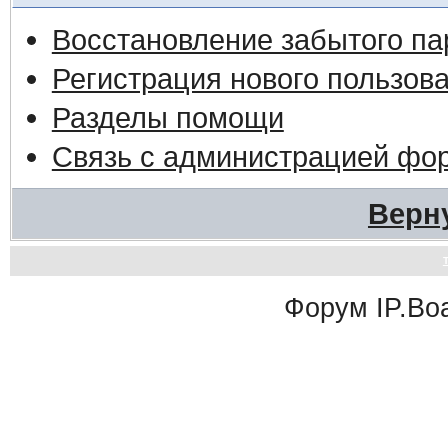
Восстановление забытого па
Регистрация нового пользов
Разделы помощи
Связь с администрацией фо
Верн
Форум
IP.Bo