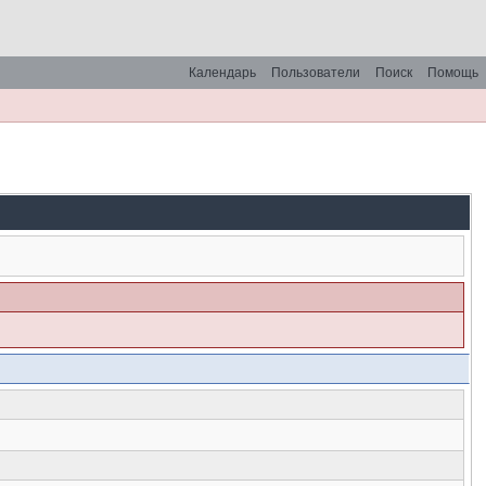
Календарь
Пользователи
Поиск
Помощь