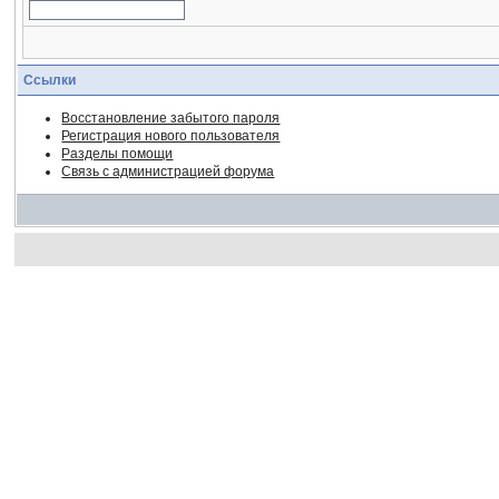
Ссылки
Восстановление забытого пароля
Регистрация нового пользователя
Разделы помощи
Связь с администрацией форума