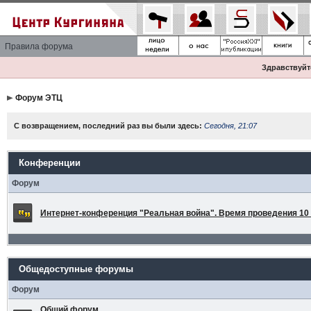
Правила форума
Здравствуйте
Форум ЭТЦ
С возвращением, последний раз вы были здесь:
Сегодня, 21:07
Конференции
Форум
Интернет-конференция "Реальная война". Время проведения 10 а
Общедоступные форумы
Форум
Общий форум