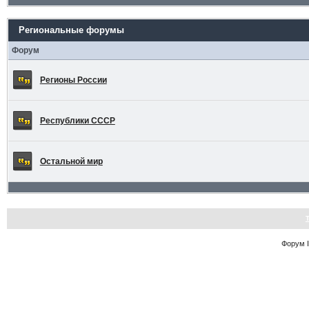
Региональные форумы
Форум
Регионы России
Республики СССР
Остальной мир
Форум