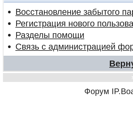
Восстановление забытого па
Регистрация нового пользов
Разделы помощи
Связь с администрацией фо
Верн
Форум
IP.Bo