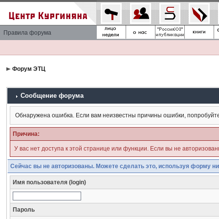
Правила форума
Форум ЭТЦ
Сообщение форума
Обнаружена ошибка. Если вам неизвестны причины ошибки, попробуйт
Причина:
У вас нет доступа к этой странице или функции. Если вы не авторизова
Сейчас вы не авторизованы. Можете сделать это, используя форму ни
Имя пользователя (login)
Пароль