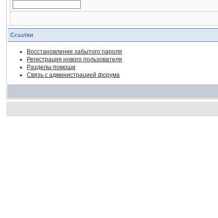
Ссылки
Восстановление забытого пароля
Регистрация нового пользователя
Разделы помощи
Связь с администрацией форума