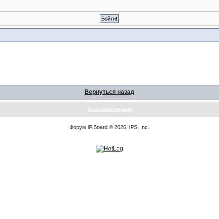
Вернуться назад
Текстовая версия
Форум
IP.Board
© 2026
IPS, Inc
.