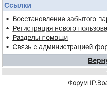
Ссылки
Восстановление забытого па
Регистрация нового пользов
Разделы помощи
Связь с администрацией фо
Верн
Форум
IP.Bo