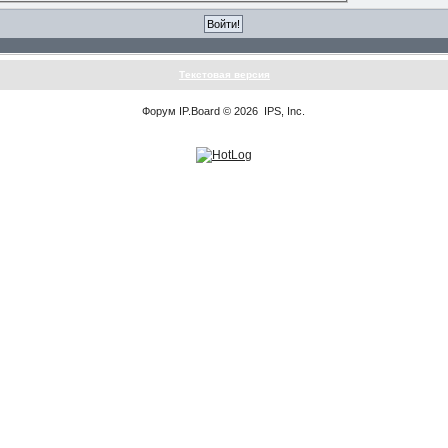
Текстовая версия
Форум
IP.Board
© 2026
IPS, Inc
.