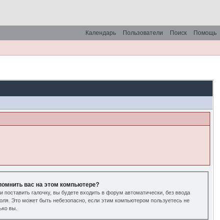
Календарь
Пользователи
Поиск
Помощь
помнить вас на этом компьютере?
и поставить галочку, вы будете входить в форум автоматически, без ввода
оля. Это может быть небезопасно, если этим компьютером пользуетесь не
ько вы.