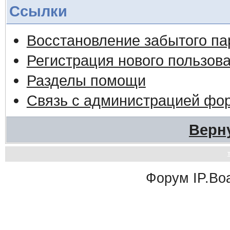
Ссылки
Восстановление забытого па
Регистрация нового пользов
Разделы помощи
Связь с администрацией фо
Верн
Форум
IP.Bo