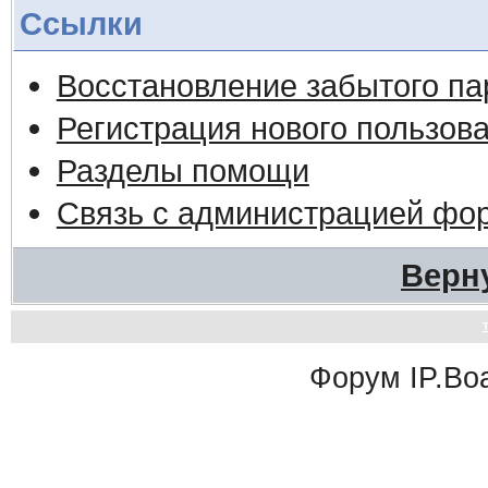
Ссылки
Восстановление забытого па
Регистрация нового пользов
Разделы помощи
Связь с администрацией фо
Верн
Форум
IP.Bo