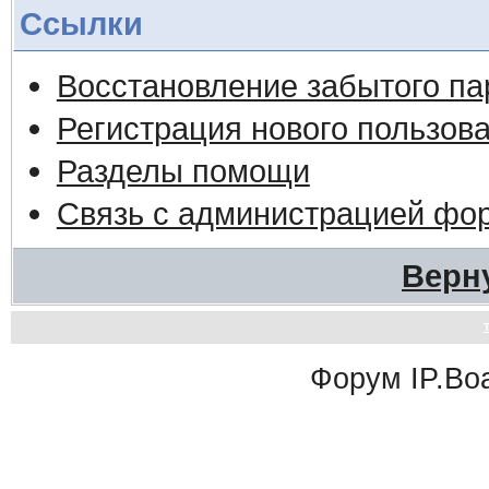
Ссылки
Восстановление забытого па
Регистрация нового пользов
Разделы помощи
Связь с администрацией фо
Верн
Форум
IP.Bo