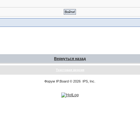
Вернуться назад
Текстовая версия
Форум
IP.Board
© 2026
IPS, Inc
.