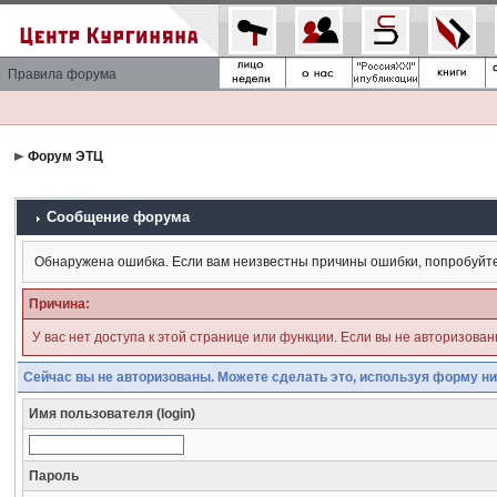
Правила форума
Форум ЭТЦ
Сообщение форума
Обнаружена ошибка. Если вам неизвестны причины ошибки, попробуйт
Причина:
У вас нет доступа к этой странице или функции. Если вы не авторизова
Сейчас вы не авторизованы. Можете сделать это, используя форму ни
Имя пользователя (login)
Пароль